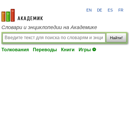
EN
DE
ES
FR
academic.ru
Словари и энциклопедии на Академике
Найти!
Толкования
Переводы
Книги
Игры ⚽