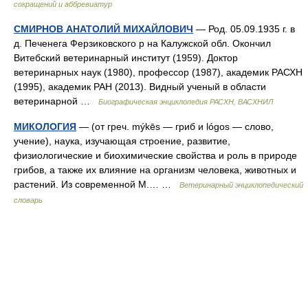
сокращений и аббревиатур
СМИРНОВ АНАТОЛИЙ МИХАЙЛОВИЧ
— Род. 05.09.1935 г. в
д. Печенега Ферзиковского р на Калужской обл. Окончил
Витебский ветеринарный институт (1959). Доктор
ветеринарных наук (1980), профессор (1987), академик РАСХН
(1995), академик РАН (2013). Видный ученый в области
ветеринарной …
Биографическая энциклопедия РАСХН, ВАСХНИЛ
МИКОЛОГИЯ
— (от греч. mýkēs — гриб и lógos — слово,
учение), наука, изучающая строение, развитие,
физиологические и биохимические свойства и роль в природе
грибов, а также их влияние на организм человека, животных и
растений. Из современной М.… …
Ветеринарный энциклопедический
словарь