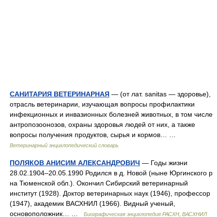
САНИТАРИЯ ВЕТЕРИНАРНАЯ
— (от лат. sanitas — здоровье),
отрасль ветеринарии, изучающая вопросы профилактики
инфекционных и инвазионных болезней животных, в том числе
антропозоонозов, охраны здоровья людей от них, а также
вопросы получения продуктов, сырья и кормов… …
Ветеринарный энциклопедический словарь
ПОЛЯКОВ АНИСИМ АЛЕКСАНДРОВИЧ
— Годы жизни
28.02.1904–20.05.1990 Родился в д. Новой (ныне Юргинского р
на Тюменской обл.). Окончил Сибирский ветеринарный
институт (1928). Доктор ветеринарных наук (1946), профессор
(1947), академик ВАСХНИЛ (1966). Видный ученый,
основоположник… …
Биографическая энциклопедия РАСХН, ВАСХНИЛ