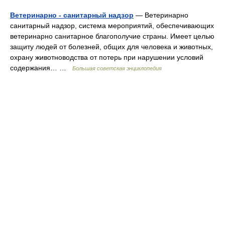
Ветеринарно - санитарный надзор
— Ветеринарно
санитарный надзор, система мероприятий, обеспечивающих
ветеринарно санитарное благополучие страны. Имеет целью
защиту людей от болезней, общих для человека и животных,
охрану животноводства от потерь при нарушении условий
содержания… …
Большая советская энциклопедия